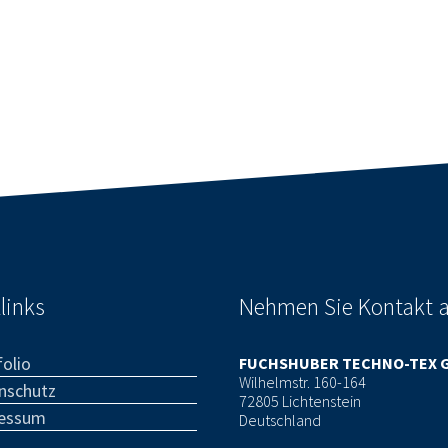
links
Nehmen Sie Kontakt 
olio
FUCHSHUBER TECHNO-TEX 
Wilhelmstr. 160-164
nschutz
72805 Lichtenstein
essum
Deutschland