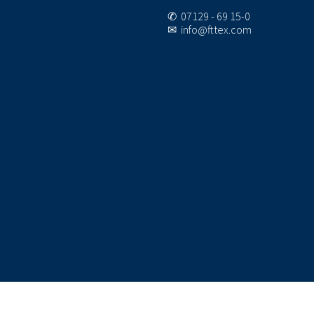
✆ 07129 - 69 15-0
✉ info@fttex.com