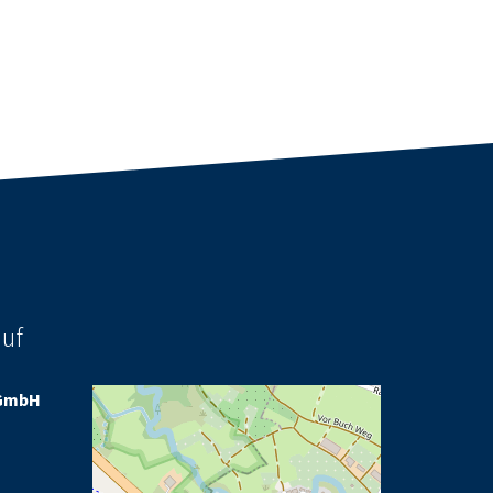
auf
GmbH