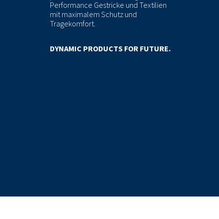
Performance Gestricke und Textilien
mit maximalem Schutz und
Tragekomfort.
DYNAMIC PRODUCTS FOR FUTURE.