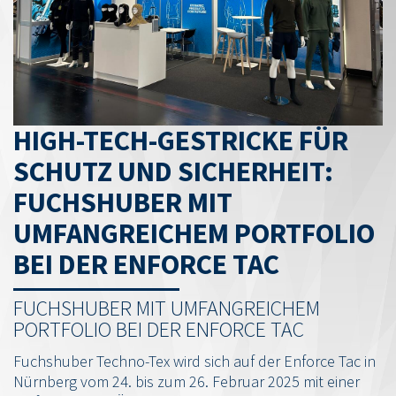
HIGH-TECH-GESTRICKE FÜR
SCHUTZ UND SICHERHEIT:
FUCHSHUBER MIT
UMFANGREICHEM PORTFOLIO
BEI DER ENFORCE TAC
FUCHSHUBER MIT UMFANGREICHEM
PORTFOLIO BEI DER ENFORCE TAC
Fuchshuber Techno-Tex wird sich auf der Enforce Tac in
Nürnberg vom 24. bis zum 26. Februar 2025 mit einer