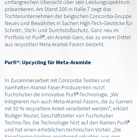
umfangreichen Übersicht über sein Leistungsspektrum
präsentieren. Am Stand 200 in Halle 7 zeigt das
Tochterunternehmen der belgischen Concordia-Gruppe
Neues und Bewährtes in Sachen High-Tech-Gestricke für
Schnitt-, Stich- und Durchstoßschutz. Ganz neu im
Portfolio ist Purfi®, ein Aramid-Garn, das zu einem Drittel
aus recycelten Meta-Aramid-Fasern besteht.
Purfi®: Upcycling für Meta-Aramide
In Zusammenarbeit mit Concordia Textiles und
namhaften Aramid-Faser-Produzenten nutzt
Fuchshuber die innovative Purfi®-Technologie. „Wir
integrieren nun auch Meta-Aramid-Fasern, die zu Garnen
mit 30 % recyceltem Anteil verarbeitet werden“, erklärt
Rüdiger Reuter, Geschäftsleiter von Fuchshuber
Techno-Tex. Die Technologie hört auf den Namen Purfi®
und hat einen erheblichen technischen Vorteil: „Die
Faserlängen bleiben annähernd erhalten, was eine