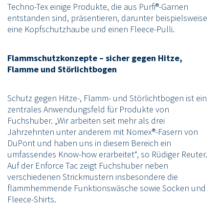
Techno-Tex einige Produkte, die aus Purfi®-Garnen
entstanden sind, präsentieren, darunter beispielsweise
eine Kopfschutzhaube und einen Fleece-Pulli.
Flammschutzkonzepte – sicher gegen Hitze,
Flamme und Störlichtbogen
Schutz gegen Hitze-, Flamm- und Störlichtbogen ist ein
zentrales Anwendungsfeld für Produkte von
Fuchshuber. „Wir arbeiten seit mehr als drei
Jahrzehnten unter anderem mit Nomex®-Fasern von
DuPont und haben uns in diesem Bereich ein
umfassendes Know-how erarbeitet“, so Rüdiger Reuter.
Auf der Enforce Tac zeigt Fuchshuber neben
verschiedenen Strickmustern insbesondere die
flammhemmende Funktionswäsche sowie Socken und
Fleece-Shirts.